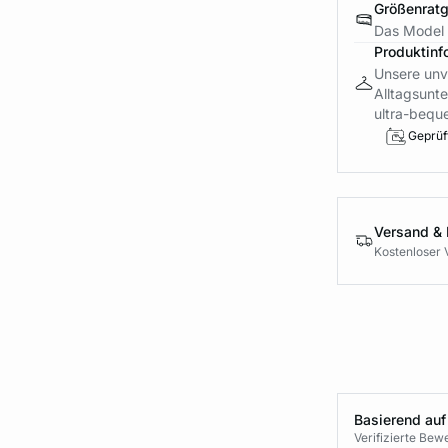
Größenrat
Das Model 
Produktinf
Unsere unv
Alltagsunte
ultra-bequ
Geprüft
Versand &
Kostenloser 
Basierend auf
Verifizierte Be