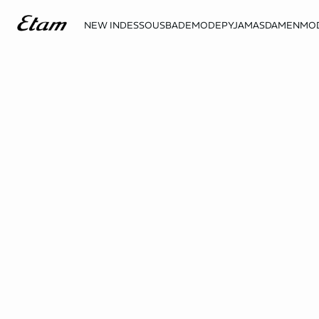
NEW IN
DESSOUS
BADEMODE
PYJAMAS
DAMENMO