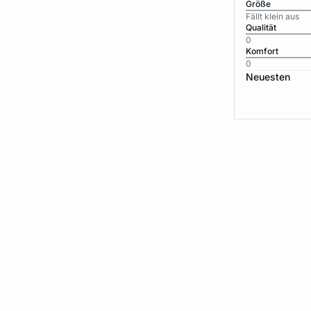
Größe
Fällt klein aus
Qualität
0
Komfort
0
Neuesten