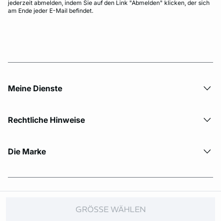
jederzeit abmelden, indem Sie auf den Link "Abmelden" klicken, der sich
am Ende jeder E-Mail befindet.
Meine Dienste
Rechtliche Hinweise
Die Marke
© Copyright 2026 Etam. All Rights reserved.
GRÖSSE WÄHLEN