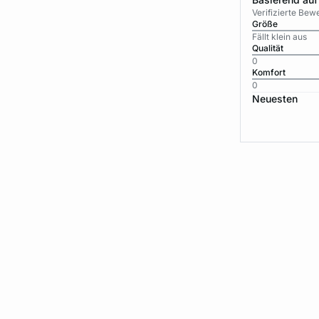
Verifizierte Be
Größe
Fällt klein aus
Qualität
0
Komfort
0
Neuesten