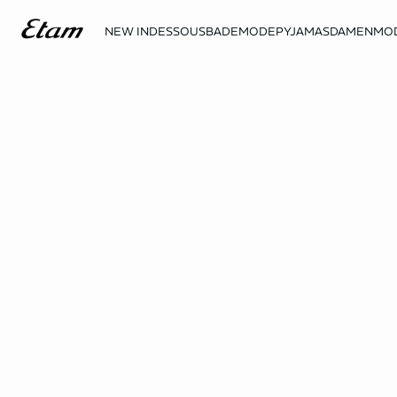
NEW IN
DESSOUS
BADEMODE
PYJAMAS
DAMENMO