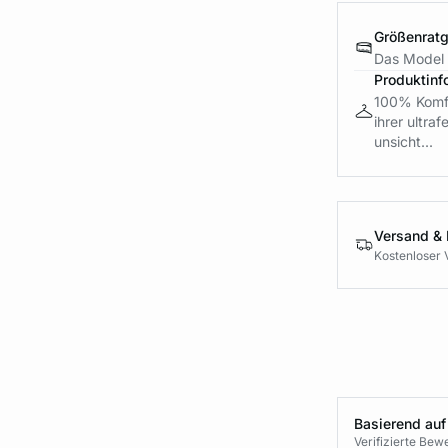
Größenrat
Das Model 
Produktinf
100% Komfor
ihrer ultra
unsicht...
Versand &
Kostenloser 
Basierend auf
Verifizierte Be