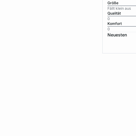
Größe
Fällt klein aus
Qualität
0
Komfort
0
Neuesten