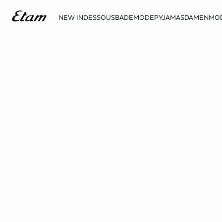
NEW IN
DESSOUS
BADEMODE
PYJAMAS
DAMENMO