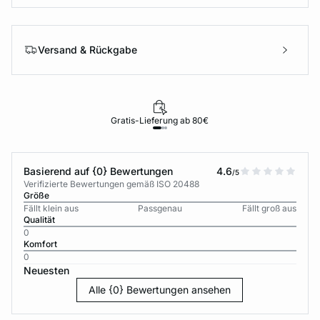
Versand & Rückgabe
Gratis-Lieferung ab 80€
Basierend auf {0} Bewertungen
4.6
/5
Verifizierte Bewertungen gemäß ISO 20488
Größe
Fällt klein aus
Passgenau
Fällt groß aus
Qualität
0
Komfort
0
Neuesten
Alle {0} Bewertungen ansehen