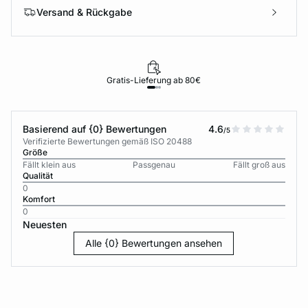
Versand & Rückgabe
Gratis-Lieferung ab 80€
Basierend auf {0} Bewertungen
4.6
/5
Verifizierte Bewertungen gemäß ISO 20488
Größe
Fällt klein aus
Passgenau
Fällt groß aus
Qualität
0
Komfort
0
Neuesten
Alle {0} Bewertungen ansehen