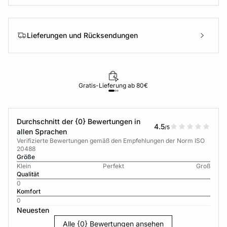
Lieferungen und Rücksendungen
Gratis-Lieferung ab 80€
Durchschnitt der {0} Bewertungen in
4.5
/5
allen Sprachen
Verifizierte Bewertungen gemäß den Empfehlungen der Norm ISO
20488
Größe
Klein
Perfekt
Groß
Qualität
0
Komfort
0
Neuesten
Alle {0} Bewertungen ansehen