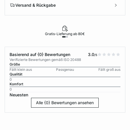
Versand & Rückgabe
Gratis-Lieferung ab 80€
Basierend auf {0} Bewertungen
3.0
/5
Verifizierte Bewertungen gemäß ISO 20488
Größe
Fällt klein aus
Passgenau
Fällt groß aus
Qualität
0
Komfort
0
Neuesten
Alle {0} Bewertungen ansehen