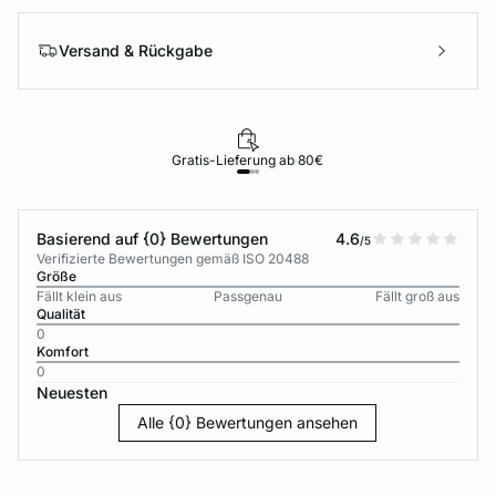
Versand & Rückgabe
Gratis-Lieferung ab 80€
Basierend auf {0} Bewertungen
4.6
/5
Verifizierte Bewertungen gemäß ISO 20488
Größe
Fällt klein aus
Passgenau
Fällt groß aus
Qualität
0
Komfort
0
Neuesten
Alle {0} Bewertungen ansehen