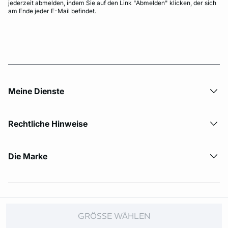
jederzeit abmelden, indem Sie auf den Link "Abmelden" klicken, der sich
am Ende jeder E-Mail befindet.
Meine Dienste
Rechtliche Hinweise
Die Marke
© Copyright 2026 Etam. All Rights reserved.
GRÖSSE WÄHLEN