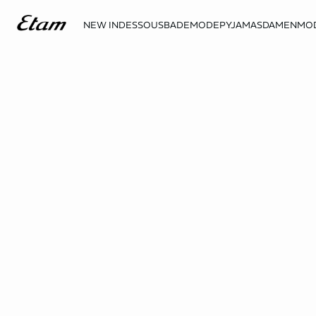
NEW IN
DESSOUS
BADEMODE
PYJAMAS
DAMENMO