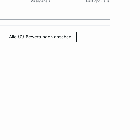
Passgenau
Fällt groß aus
Alle {0} Bewertungen ansehen