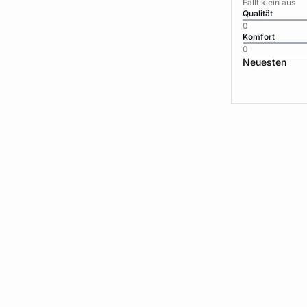
Fällt klein aus
Qualität
0
Komfort
0
Neuesten