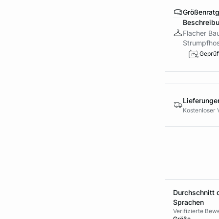
Größenrat
Beschreib
Flacher Bau
Strumpfhos
Geprüft
Lieferung
Kostenloser 
Durchschnitt 
Sprachen
Verifizierte Be
Größe