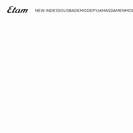
NEW IN
DESSOUS
BADEMODE
PYJAMAS
DAMENMO