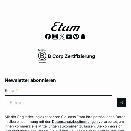
B Corp Zertifizierung
Newsletter abonnieren
E-mail
*
E-mail
arro
Mit der Registrierung akzeptieren Sie, dass Etam Ihre persönlichen Daten
in Übereinstimmung mit den
Datenschutzbestimmungen
verarbeitet, um
Ihnen kommerzielle Mitteilungen zukommen zu lassen. Sie können sich
jederzeit abmelden, indem Sie auf den Link "Abmelden" klicken, der sich