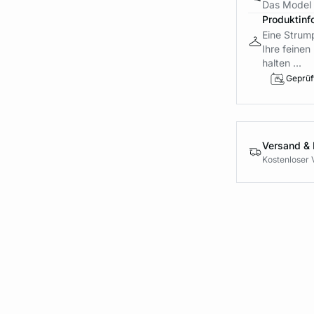
Das Model 
Produktinf
Eine Strump
Ihre feine
halten ...
Geprüft
Versand &
Kostenloser 