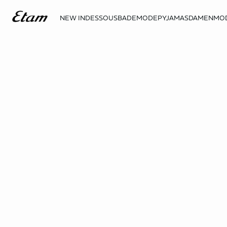
NEW IN
DESSOUS
BADEMODE
PYJAMAS
DAMENMO