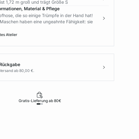
ist 1,72 m groß und trägt Größe S
ormationen, Material & Pflege
fhose, die so einige Trümpfe in der Hand hat!
n Maschen haben eine ungeahnte Fähigkeit: sie
es Atelier
 Rückgabe
Versand ab 80,00 €.
Gratis-Lieferung ab 80€
Rückgabe i