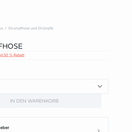
us
Strumpfhose und Strümpfe
FHOSE
mit 50 % Rabatt
IN DEN WARENKORB
geber