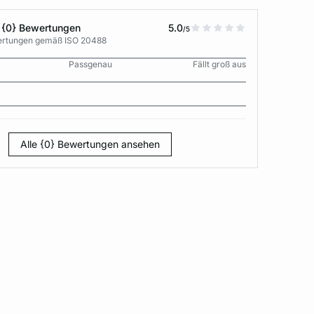
 {0} Bewertungen
5.0
/5
wertungen gemäß ISO 20488
Passgenau
Fällt groß aus
Alle {0} Bewertungen ansehen