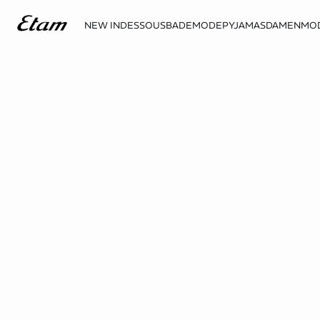
NEW IN
DESSOUS
BADEMODE
PYJAMAS
DAMENMO