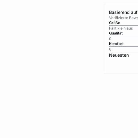
Basierend auf
Verifizierte Be
Größe
Fällt klein aus
Qualität
0
Komfort
0
Neuesten