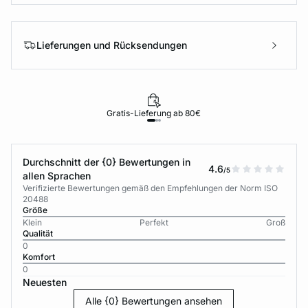
Lieferungen und Rücksendungen
Gratis-Lieferung ab 80€
Durchschnitt der {0} Bewertungen in
4.6
/5
allen Sprachen
Verifizierte Bewertungen gemäß den Empfehlungen der Norm ISO
20488
Größe
Klein
Perfekt
Groß
Qualität
0
Komfort
0
Neuesten
Alle {0} Bewertungen ansehen