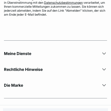
in Übereinstimmung mit den
Datenschutzbestimmungen
verarbeitet, um
Ihnen kommerzielle Mitteilungen zukommen zu lassen. Sie können sich
jederzeit abmelden, indem Sie auf den Link "Abmelden" klicken, der sich
am Ende jeder E-Mail befindet.
Meine Dienste
Rechtliche Hinweise
Die Marke
© Copyright 2026 Etam. All Rights reserved.