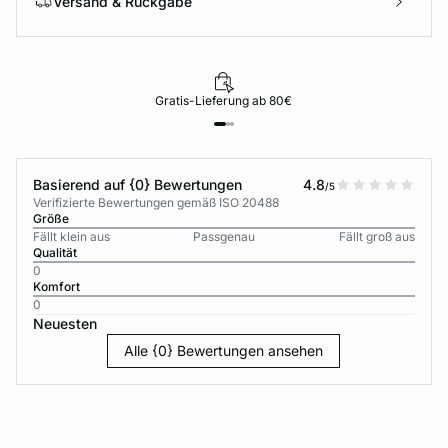
Versand & Rückgabe
Gratis-Lieferung ab 80€
Basierend auf {0} Bewertungen
4.8
/5
Verifizierte Bewertungen gemäß ISO 20488
Größe
Fällt klein aus
Passgenau
Fällt groß aus
Qualität
0
Komfort
0
Neuesten
Alle {0} Bewertungen ansehen