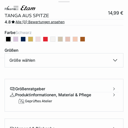
panama
14,99 €
TANGA AUS SPITZE
4.8
Alle {0} Bewertungen ansehen
Farbe
schwarz
Größen
Größe wählen
e
question
Größenratgeber
Produktinformationen, Material & Pflege
Geprüftes Atelier