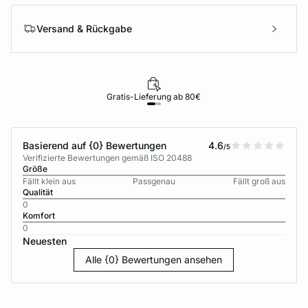
Versand & Rückgabe
Gratis-Lieferung ab 80€
Basierend auf {0} Bewertungen
4.6
/5
Verifizierte Bewertungen gemäß ISO 20488
Größe
Fällt klein aus
Passgenau
Fällt groß aus
Qualität
0
Komfort
0
Neuesten
Alle {0} Bewertungen ansehen