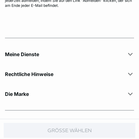
jederzeit abmelden, indem Sie auf den Link "Abmelden" klicken, der sich
am Ende jeder E-Mail befindet.
Meine Dienste
Rechtliche Hinweise
Die Marke
© Copyright 2026 Etam. All Rights reserved.
GRÖSSE WÄHLEN