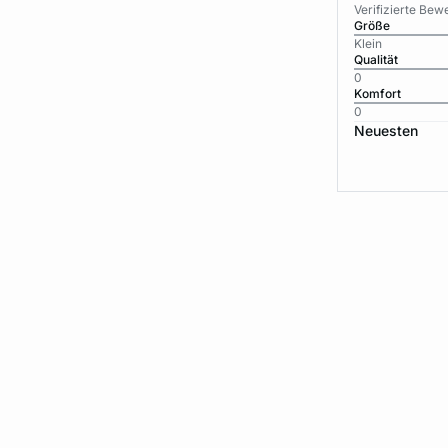
Verifizierte Be
Größe
Klein
Qualität
0
Komfort
0
Neuesten