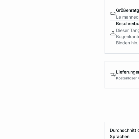
Größenrat
Le mannequ
Beschreib
Dieser Tang
Bogenkanten
Binden hin..
Lieferung
Kostenloser 
Durchschnitt 
Sprachen