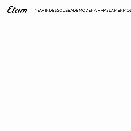
NEW IN
DESSOUS
BADEMODE
PYJAMAS
DAMENMO