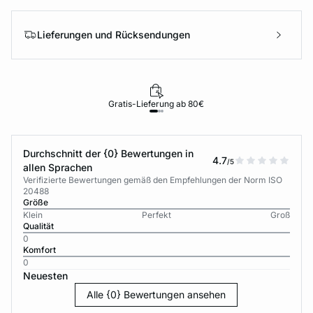
Lieferungen und Rücksendungen
Gratis-Lieferung ab 80€
Durchschnitt der {0} Bewertungen in
4.7
/5
allen Sprachen
Verifizierte Bewertungen gemäß den Empfehlungen der Norm ISO
20488
Größe
Klein
Perfekt
Groß
Qualität
0
Komfort
0
Neuesten
Alle {0} Bewertungen ansehen