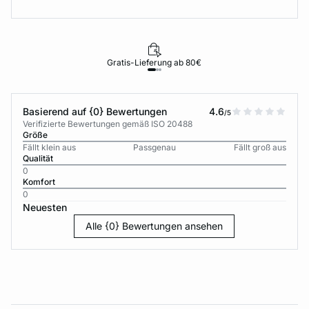
Gratis-Lieferung ab 80€
Basierend auf {0} Bewertungen
4.6
/5
Verifizierte Bewertungen gemäß ISO 20488
Größe
Fällt klein aus
Passgenau
Fällt groß aus
Qualität
0
Komfort
0
Neuesten
Alle {0} Bewertungen ansehen