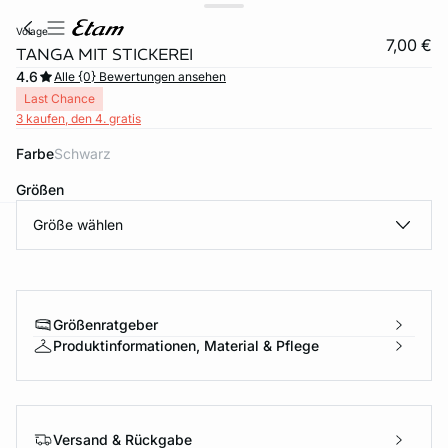
volage
7,00 €
TANGA MIT STICKEREI
4.6
Alle {0} Bewertungen ansehen
Last Chance
3 kaufen, den 4. gratis
Farbe
schwarz
Größen
Größe wählen
e
question
Größenratgeber
Produktinformationen, Material & Pflege
Versand & Rückgabe