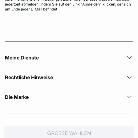
jederzeit abmelden, indem Sie auf den Link "Abmelden" klicken, der sich
am Ende jeder E-Mail befindet.
Meine Dienste
Rechtliche Hinweise
Die Marke
© Copyright 2026 Etam. All Rights reserved.
GRÖSSE WÄHLEN