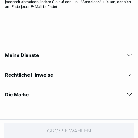
jederzeit abmelden, indem Sie auf den Link "Abmelden" klicken, der sich
am Ende jeder E-Mail befindet.
Meine Dienste
Rechtliche Hinweise
Die Marke
© Copyright 2026 Etam. All Rights reserved.
GRÖSSE WÄHLEN