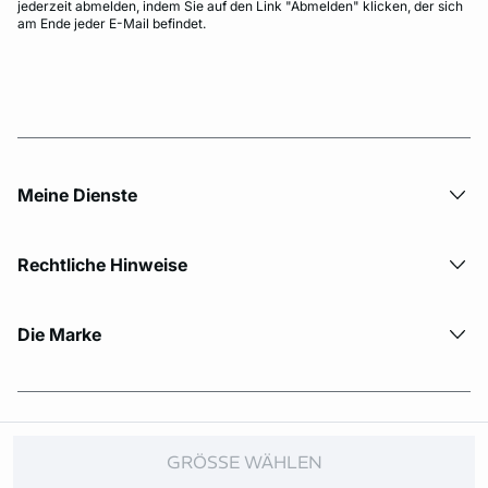
jederzeit abmelden, indem Sie auf den Link "Abmelden" klicken, der sich
am Ende jeder E-Mail befindet.
Meine Dienste
Rechtliche Hinweise
Die Marke
© Copyright 2026 Etam. All Rights reserved.
GRÖSSE WÄHLEN