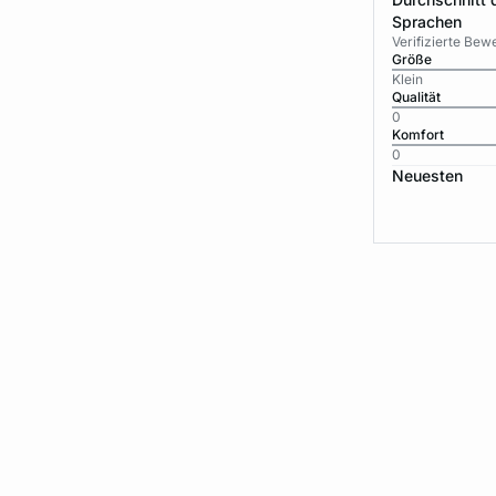
Sprachen
Verifizierte Be
Größe
Klein
Qualität
0
Komfort
0
Neuesten