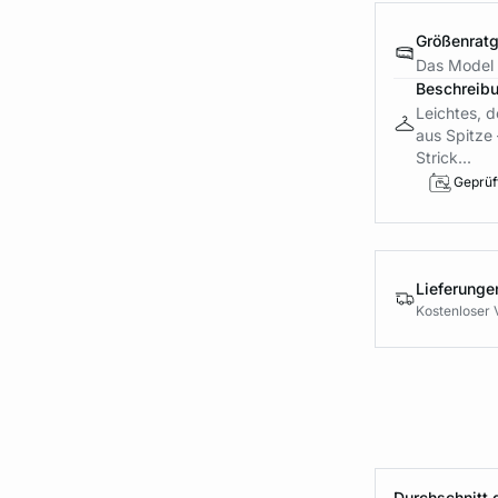
Größenrat
Das Model 
Beschreib
Leichtes, 
aus Spitze 
Strick...
Geprüft
Lieferung
Kostenloser 
Durchschnitt 