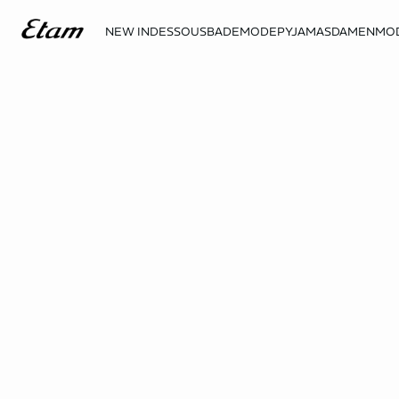
NEW IN
DESSOUS
BADEMODE
PYJAMAS
DAMENMO