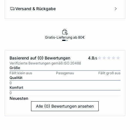
Versand & Rückgabe
Gratis-Lieferung ab 80€
Basierend auf {0} Bewertungen
4.8
/5
Verifizierte Bewertungen gemäß ISO 20488
Größe
Fällt klein aus
Passgenau
Fällt groß aus
Qualität
0
Komfort
0
Neuesten
Alle {0} Bewertungen ansehen