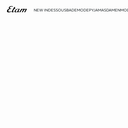
NEW IN
DESSOUS
BADEMODE
PYJAMAS
DAMENMO