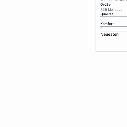
Größe
Fällt klein aus
Qualität
0
Komfort
0
Neuesten