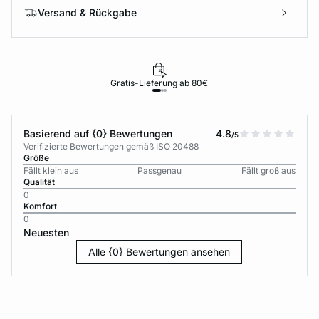
Versand & Rückgabe
Gratis-Lieferung ab 80€
Basierend auf {0} Bewertungen
4.8
/5
Verifizierte Bewertungen gemäß ISO 20488
Größe
Fällt klein aus
Passgenau
Fällt groß aus
Qualität
0
Komfort
0
Neuesten
Alle {0} Bewertungen ansehen