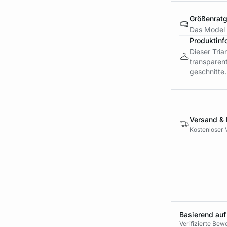
Größenrat
Das Model 
Produktinf
Dieser Tria
transparent
geschnitte.
Versand &
Kostenloser 
Basierend auf
Verifizierte Be