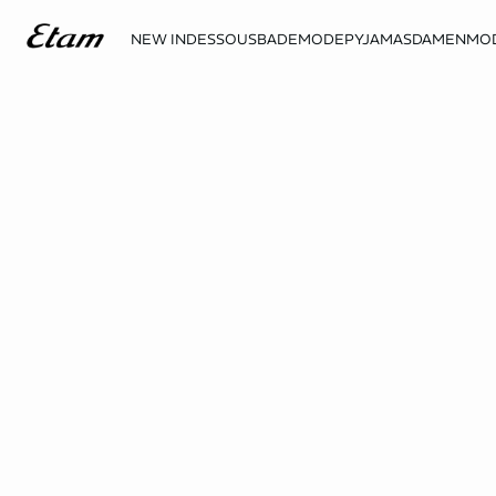
NEW IN
DESSOUS
BADEMODE
PYJAMAS
DAMENMO