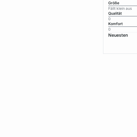
Größe
Fällt klein aus
Qualität
0
Komfort
0
Neuesten