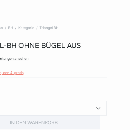
us
BH
Kategorie
Triangel BH
L-BH OHNE BÜGEL AUS
ertungen ansehen
, den 4. gratis
IN DEN WARENKORB