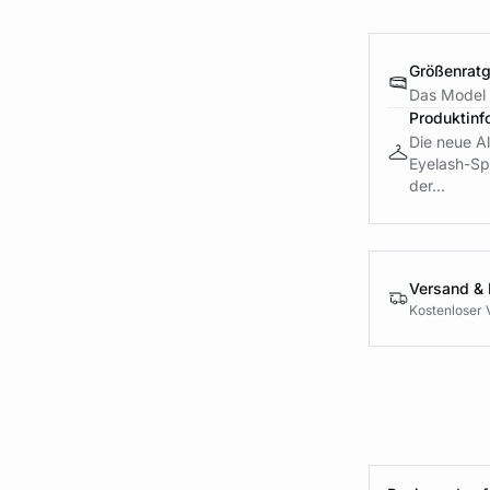
Größenrat
Das Model 
Produktinf
Die neue Al
Eyelash-Spi
der...
Versand &
Kostenloser 