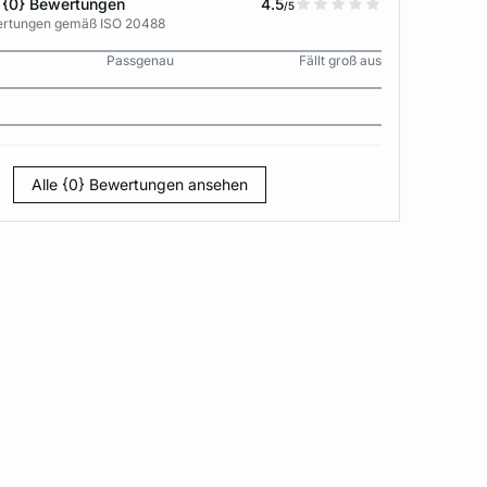
 {0} Bewertungen
4.5
/5
wertungen gemäß ISO 20488
Passgenau
Fällt groß aus
Alle {0} Bewertungen ansehen