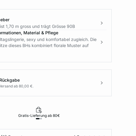
geber
ist 1,70 m gross und trägt Grösse 90B
ormationen, Material & Pflege
ltagslingerie, sexy und komfortabel zugleich. Die
tze dieses BHs kombiniert florale Muster auf
 Rückgabe
Versand ab 80,00 €.
Gratis-Lieferung ab 80€
Rückgabe i