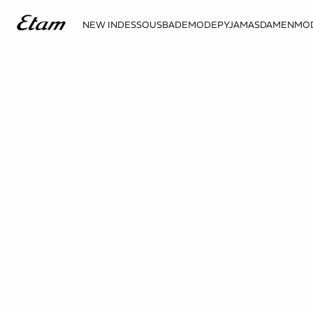
NEW IN
DESSOUS
BADEMODE
PYJAMAS
DAMENMO