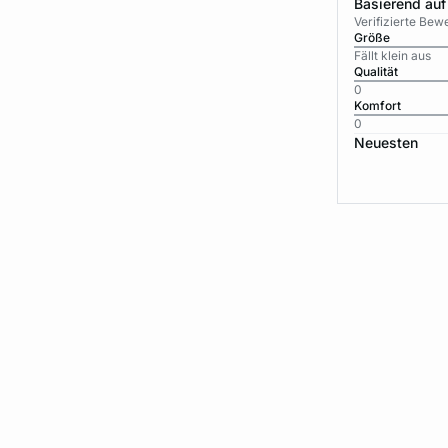
Basierend auf
Verifizierte Be
Größe
Fällt klein aus
Qualität
0
Komfort
0
Neuesten