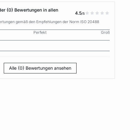
der {0} Bewertungen in allen
4.5
/5
wertungen gemäß den Empfehlungen der Norm ISO 20488
Perfekt
Groß
Alle {0} Bewertungen ansehen