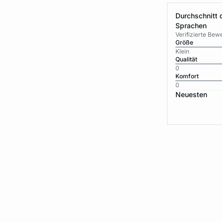
Durchschnitt 
Sprachen
Verifizierte Be
Größe
Klein
Qualität
0
Komfort
0
Neuesten