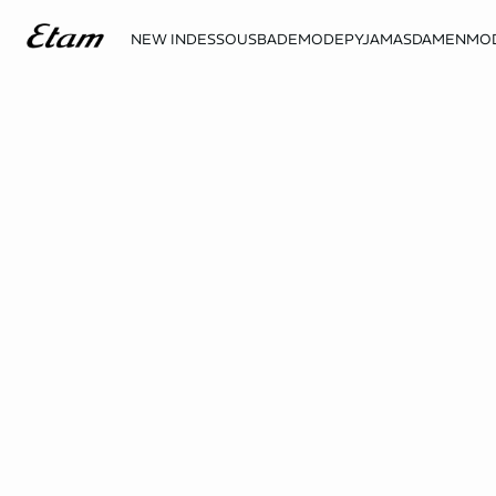
NEW IN
DESSOUS
BADEMODE
PYJAMAS
DAMENMO