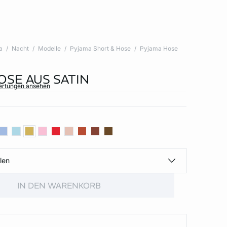
a
Nacht
Modelle
Pyjama Short & Hose
Pyjama Hose
OSE AUS SATIN
wertungen ansehen
len
IN DEN WARENKORB