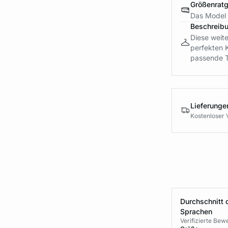
Größenrat
Das Model i
Beschreib
Diese weite
perfekten 
passende T
Lieferung
Kostenloser 
Durchschnitt 
Sprachen
Verifizierte Be