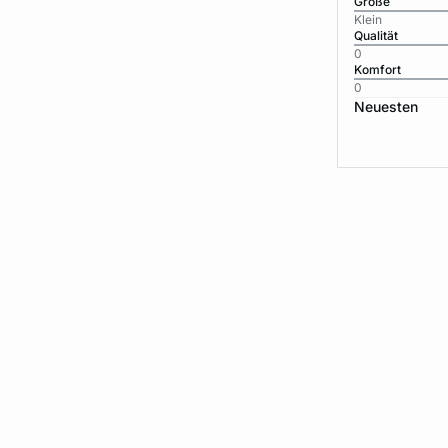
Größe
Klein
Qualität
0
Komfort
0
Neuesten