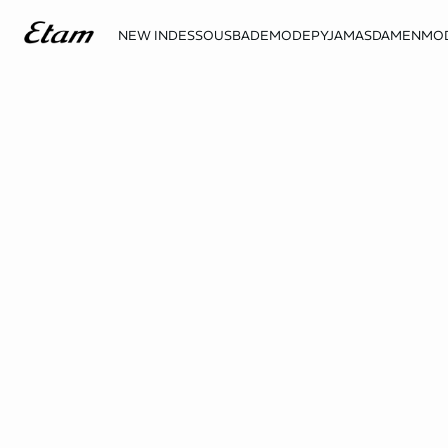
NEW IN
DESSOUS
BADEMODE
PYJAMAS
DAMENMO