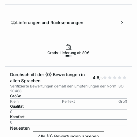
Lieferungen und Rücksendungen
Gratis-Lieferung ab 80€
Durchschnitt der {0} Bewertungen in
4.6
/5
allen Sprachen
Verifizierte Bewertungen gemäß den Empfehlungen der Norm ISO
20488
Größe
Klein
Perfekt
Groß
Qualität
0
Komfort
0
Neuesten
Alle {0} Bewertungen ansehen