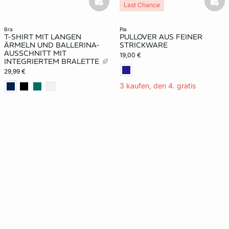
basketfull
bask
Last Chance
bra
pia
T-SHIRT MIT LANGEN
PULLOVER AUS FEINER
ÄRMELN UND BALLERINA-
STRICKWARE
AUSSCHNITT MIT
19,00 €
INTEGRIERTEM BRALETTE
29,99 €
3 kaufen, den 4. gratis