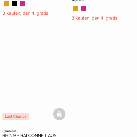
3 kaufen, den 4. gratis
3 kaufen, den 4. gratis
basketfull
Last Chance
symbiose
BH N.9 - BALCONNET AUS