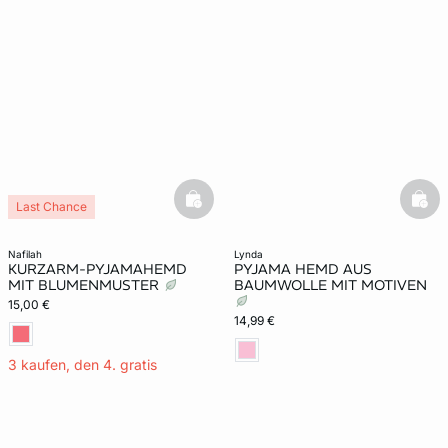
basketfull
bask
Last Chance
nafilah
lynda
KURZARM-PYJAMAHEMD
PYJAMA HEMD AUS
MIT BLUMENMUSTER
BAUMWOLLE MIT MOTIVEN
15,00 €
14,99 €
3 kaufen, den 4. gratis