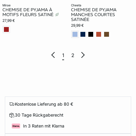
mirae
cheeta
CHEMISE DE PYJAMA À
CHEMISE DE PYJAMA
MOTIFS FLEURS SATINÉ
MANCHES COURTES
SATINÉE
27,99 €
29,99 €
1
2
Kostenlose Lieferung ab 80 €
30 Tage Rückgaberecht
In 3 Raten mit Klarna