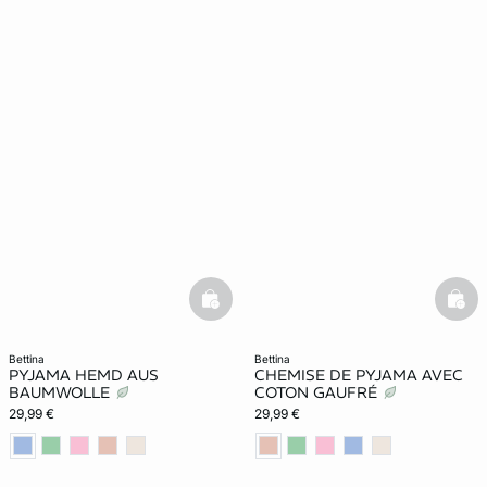
basketfull
bask
bettina
bettina
PYJAMA HEMD AUS
CHEMISE DE PYJAMA AVEC
BAUMWOLLE
COTON GAUFRÉ
29,99 €
29,99 €