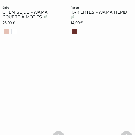
spira
faron
CHEMISE DE PYJAMA
KARIERTES PYJAMA HEMD
COURTE À MOTIFS
25,99 €
14,99 €