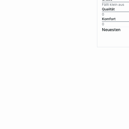
Fällt klein aus
Qualität
0
Komfort
0
Neuesten