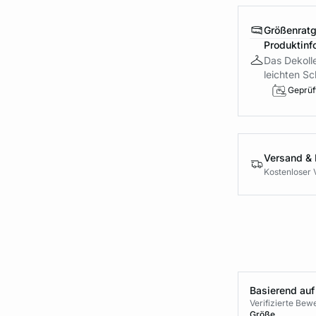
Größenrat
Produktinf
Das Dekolle
leichten Sc
Geprüft
Versand &
Kostenloser 
Basierend auf
Verifizierte Be
Größe