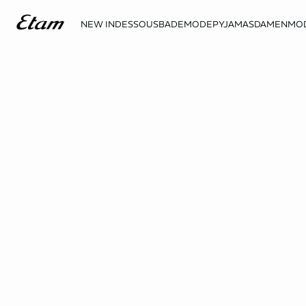
NEW IN
DESSOUS
BADEMODE
PYJAMAS
DAMENMO