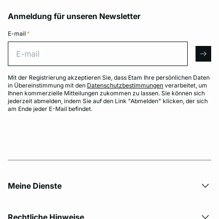
Anmeldung für unseren Newsletter
E-mail
*
E-mail
arro
Mit der Registrierung akzeptieren Sie, dass Etam Ihre persönlichen Daten
in Übereinstimmung mit den
Datenschutzbestimmungen
verarbeitet, um
Ihnen kommerzielle Mitteilungen zukommen zu lassen. Sie können sich
jederzeit abmelden, indem Sie auf den Link "Abmelden" klicken, der sich
am Ende jeder E-Mail befindet.
Meine Dienste
Rechtliche Hinweise