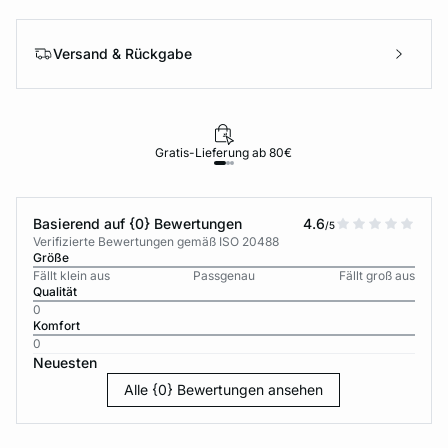
Versand & Rückgabe
Gratis-Lieferung ab 80€
Basierend auf {0} Bewertungen
4.6
/5
Verifizierte Bewertungen gemäß ISO 20488
Größe
Fällt klein aus
Passgenau
Fällt groß aus
Qualität
0
Komfort
0
Neuesten
Alle {0} Bewertungen ansehen