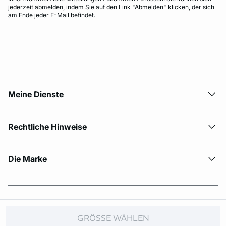
jederzeit abmelden, indem Sie auf den Link "Abmelden" klicken, der sich
am Ende jeder E-Mail befindet.
Meine Dienste
Rechtliche Hinweise
Die Marke
© Copyright 2026 Etam. All Rights reserved.
GRÖSSE WÄHLEN