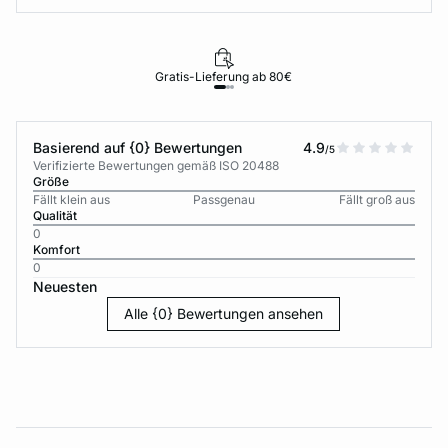
Gratis-Lieferung ab 80€
Basierend auf {0} Bewertungen
4.9
/5
Verifizierte Bewertungen gemäß ISO 20488
Größe
Fällt klein aus
Passgenau
Fällt groß aus
Qualität
0
Komfort
0
Neuesten
Alle {0} Bewertungen ansehen