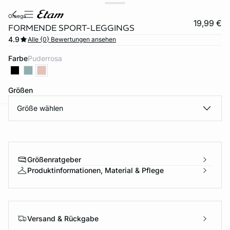
omega
19,99 €
FORMENDE SPORT-LEGGINGS
4.9
Alle {0} Bewertungen ansehen
Farbe
puderrosa
Größen
Größe wählen
e
question
Größenratgeber
Produktinformationen, Material & Pflege
Versand & Rückgabe