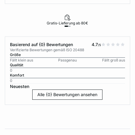
Gratis-Lieferung ab 80€
Basierend auf {0} Bewertungen
4.7
/5
Verifizierte Bewertungen gemäß ISO 20488
Größe
Fällt klein aus
Passgenau
Fällt groß aus
Qualität
0
Komfort
0
Neuesten
Alle {0} Bewertungen ansehen