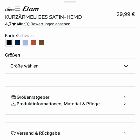
cheeta
29,99 €
KURZÄRMELIGES SATIN-HEMD
4.7
Alle {0} Bewertungen ansehen
Farbe
schwarz
Größen
Größe wählen
e
question
Größenratgeber
Produktinformationen, Material & Pflege
Versand & Rückgabe