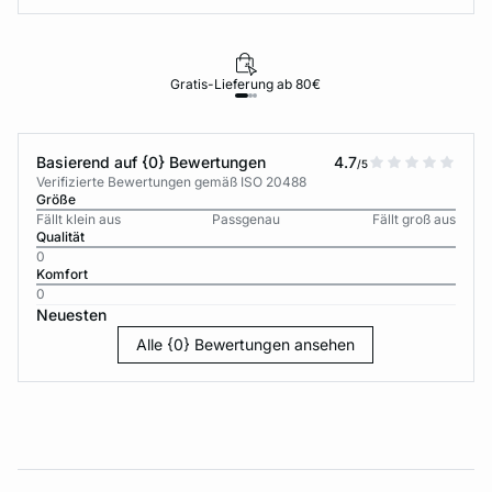
Gratis-Lieferung ab 80€
Basierend auf {0} Bewertungen
4.7
/5
Verifizierte Bewertungen gemäß ISO 20488
Größe
Fällt klein aus
Passgenau
Fällt groß aus
Qualität
0
Komfort
0
Neuesten
Alle {0} Bewertungen ansehen