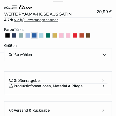
cheeta
29,99 €
WEITE PYJAMA-HOSE AUS SATIN
4.7
Alle {0} Bewertungen ansehen
Farbe
türkis
Größen
Größe wählen
e
question
Größenratgeber
Produktinformationen, Material & Pflege
Versand & Rückgabe