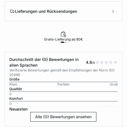
Lieferungen und Rücksendungen
Gratis-Lieferung ab 80€
Durchschnitt der {0} Bewertungen in
4.8
/5
allen Sprachen
Verifizierte Bewertungen gemäß den Empfehlungen der Norm ISO
20488
Größe
Klein
Perfekt
Groß
Qualität
0
Komfort
0
Neuesten
Alle {0} Bewertungen ansehen