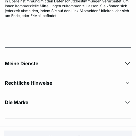
in Übereinstimmung mit den
Datenschutzbestimmungen
verarbeitet, um
Ihnen kommerzielle Mitteilungen zukommen zu lassen. Sie können sich
jederzeit abmelden, indem Sie auf den Link "Abmelden" klicken, der sich
am Ende jeder E-Mail befindet.
Meine Dienste
Rechtliche Hinweise
Die Marke
© Copyright 2026 Etam. All Rights reserved.