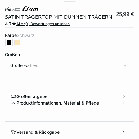
prelude
25,99 €
SATIN TRÄGERTOP MIT DÜNNEN TRÄGERN
4.7
Alle {0} Bewertungen ansehen
Farbe
schwarz
Größen
Größe wählen
e
question
Größenratgeber
Produktinformationen, Material & Pflege
Versand & Rückgabe