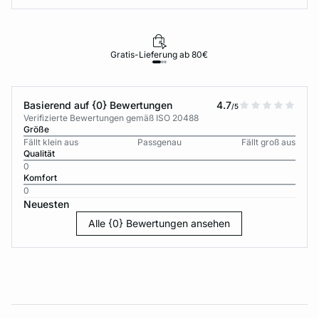
Gratis-Lieferung ab 80€
Basierend auf {0} Bewertungen
4.7
/5
Verifizierte Bewertungen gemäß ISO 20488
Größe
Fällt klein aus
Passgenau
Fällt groß aus
Qualität
0
Komfort
0
Neuesten
Alle {0} Bewertungen ansehen