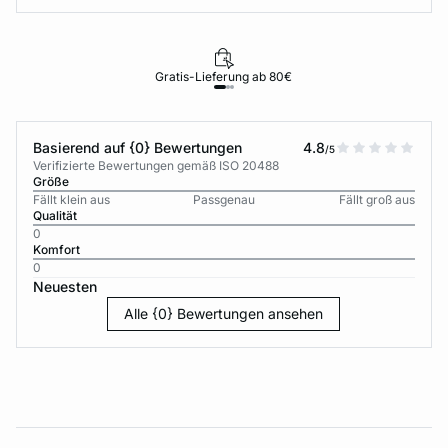
Gratis-Lieferung ab 80€
Basierend auf {0} Bewertungen
4.8
/5
Verifizierte Bewertungen gemäß ISO 20488
Größe
Fällt klein aus
Passgenau
Fällt groß aus
Qualität
0
Komfort
0
Neuesten
Alle {0} Bewertungen ansehen