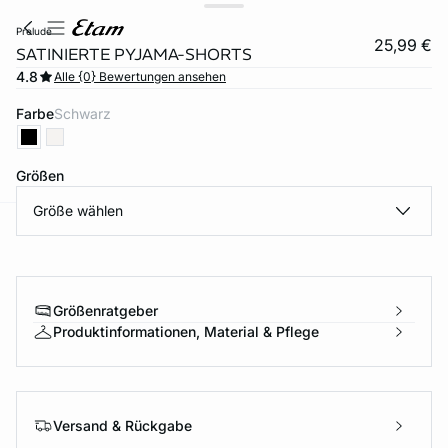
prelude
25,99 €
SATINIERTE PYJAMA-SHORTS
4.8
Alle {0} Bewertungen ansehen
Farbe
schwarz
Größen
Größe wählen
e
question
Größenratgeber
Produktinformationen, Material & Pflege
Versand & Rückgabe