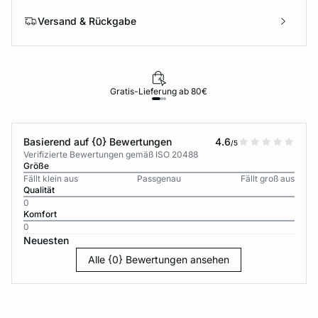
Versand & Rückgabe
Gratis-Lieferung ab 80€
Basierend auf {0} Bewertungen
4.6
/5
Verifizierte Bewertungen gemäß ISO 20488
Größe
Fällt klein aus
Passgenau
Fällt groß aus
Qualität
0
Komfort
0
Neuesten
Alle {0} Bewertungen ansehen