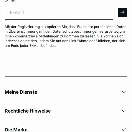
E-mail
*
E-mail
arro
Mit der Registrierung akzeptieren Sie, dass Etam Ihre persönlichen Daten
in Übereinstimmung mit den
Datenschutzbestimmungen
verarbeitet, um
Ihnen kommerzielle Mitteilungen zukommen zu lassen. Sie können sich
jederzeit abmelden, indem Sie auf den Link "Abmelden" klicken, der sich
am Ende jeder E-Mail befindet.
Meine Dienste
Rechtliche Hinweise
Die Marke