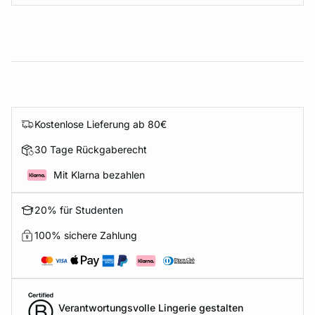
Kostenlose Lieferung ab 80€
30 Tage Rückgaberecht
Mit Klarna bezahlen
20% für Studenten
100% sichere Zahlung
Verantwortungsvolle Lingerie gestalten