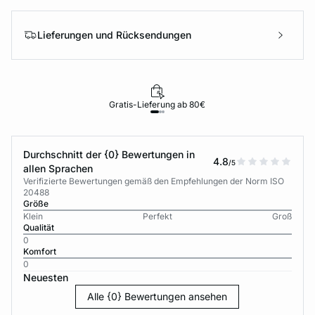
Lieferungen und Rücksendungen
Gratis-Lieferung ab 80€
Durchschnitt der {0} Bewertungen in
4.8
/5
allen Sprachen
Verifizierte Bewertungen gemäß den Empfehlungen der Norm ISO
20488
Größe
Klein
Perfekt
Groß
Qualität
0
Komfort
0
Neuesten
Alle {0} Bewertungen ansehen