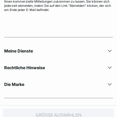
Ihnen kommerzielle Mitteilungen zukommen zu lassen. Sie können sich
jederzeit abmelden, indem Sie auf den Link "Abmelden" klicken, der sich
am Ende jeder E-Mail befindet.
Meine Dienste
Rechtliche Hinweise
Die Marke
© Copyright 2026 Etam. All Rights reserved.
GRÖSSE AUSWÄHLEN