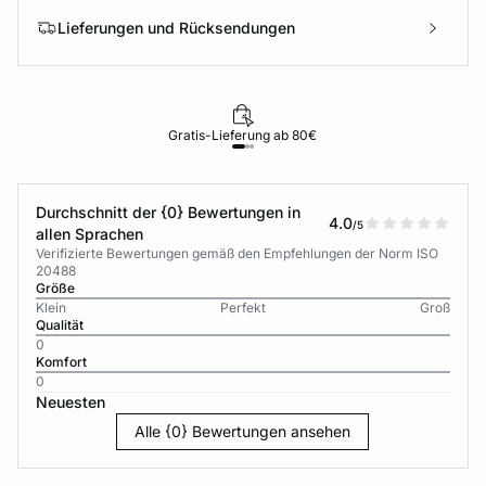
Lieferungen und Rücksendungen
Gratis-Lieferung ab 80€
Durchschnitt der {0} Bewertungen in
4.0
/5
allen Sprachen
Verifizierte Bewertungen gemäß den Empfehlungen der Norm ISO
20488
Größe
Klein
Perfekt
Groß
Qualität
0
Komfort
0
Neuesten
Alle {0} Bewertungen ansehen