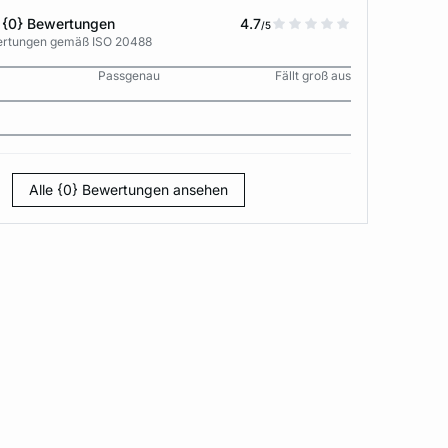
 {0} Bewertungen
4.7
/5
wertungen gemäß ISO 20488
Passgenau
Fällt groß aus
Alle {0} Bewertungen ansehen