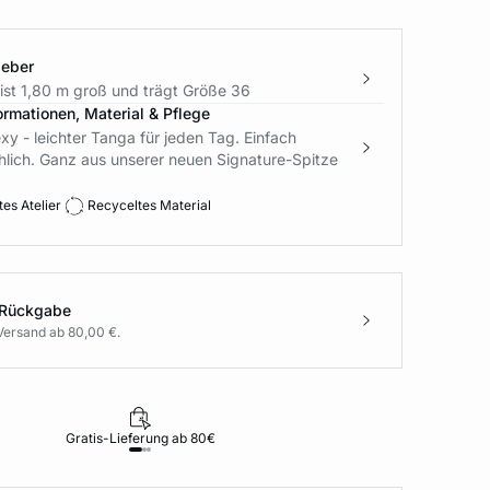
geber
ist 1,80 m groß und trägt Größe 36
ormationen, Material & Pflege
xy - leichter Tanga für jeden Tag. Einfach
hlich. Ganz aus unserer neuen Signature-Spitze
es Atelier
Recyceltes Material
 Rückgabe
Versand ab 80,00 €.
Gratis-Lieferung ab 80€
Rückgabe i