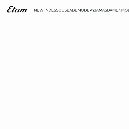
NEW IN
DESSOUS
BADEMODE
PYJAMAS
DAMENMO