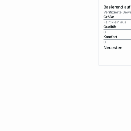
Basierend auf
Verifizierte Be
Größe
Fällt klein aus
Qualität
0
Komfort
0
Neuesten